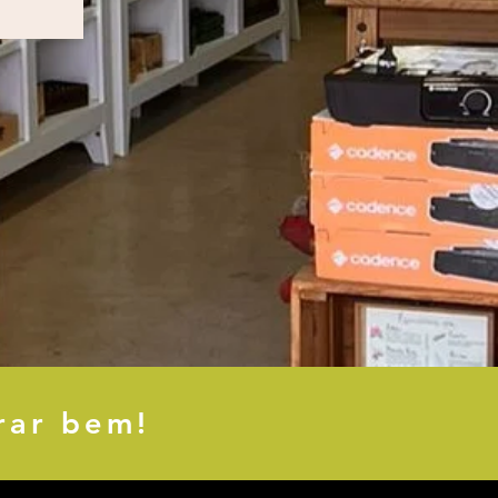
rar bem!