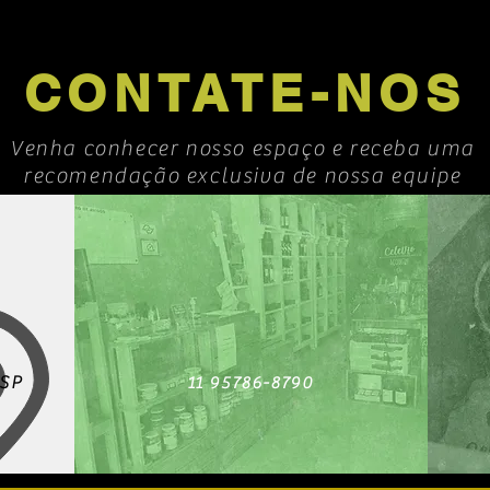
CONTATE-NOS
Venha conhecer nosso espaço e receba uma
recomendação exclusiva de nossa equipe
 SP
11 95786-8790