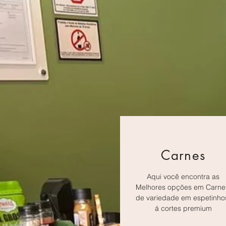
Carnes
Aqui você encontra as
Melhores opções em Carne
de variedade em espetinho
á cortes premium