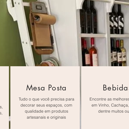
Mesa Posta
Bebida
Tudo o que você precisa para
Encontre as melhore
decorar seus espaços, com
em Vinho, Cachaça,
s,
qualidade em produtos
dentre muitos ou
s,
artesanais e originais