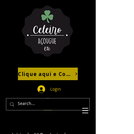
Clique aqui e Compre pelo Whatsapp
Login